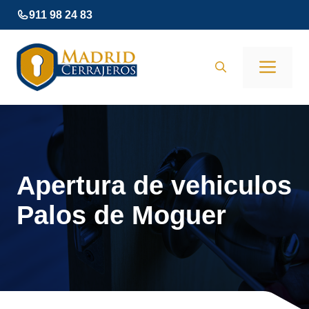
Saltar
911 98 24 83
al
contenido
Men
Apertura de vehiculos
Palos de Moguer