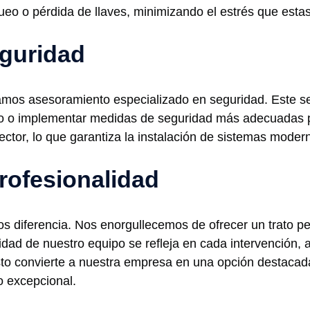
ueo o pérdida de llaves, minimizando el estrés que esta
guridad
mos asesoramiento especializado en seguridad. Este ser
o o implementar medidas de seguridad más adecuadas p
ector, lo que garantiza la instalación de sistemas modern
rofesionalidad
os diferencia. Nos enorgullecemos de ofrecer un trato p
lidad de nuestro equipo se refleja en cada intervención,
Esto convierte a nuestra empresa en una opción destacad
io excepcional.