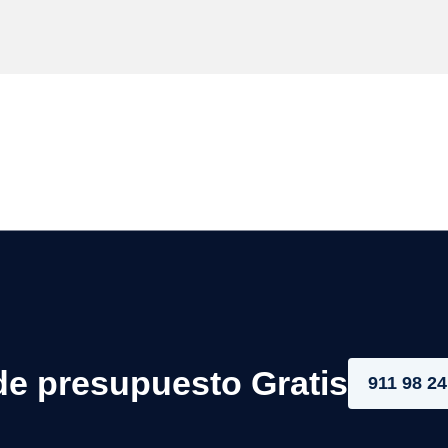
de presupuesto Gratis
911 98 24