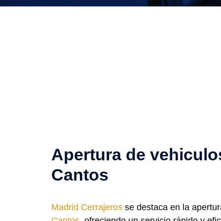
Apertura de vehiculo
Cantos
Madrid Cerrajeros
se destaca en la apertu
Cantos
, ofreciendo un servicio rápido y efi