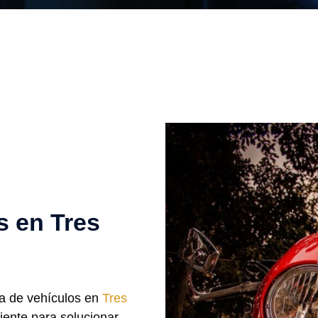
s en Tres
ra de vehículos en
Tres
ciente para solucionar