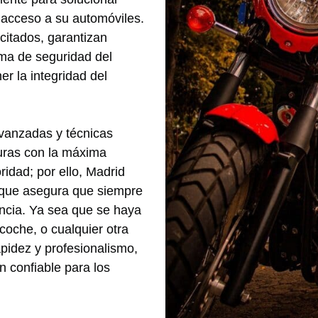
 acceso a su automóviles.
itados, garantizan
ema de seguridad del
r la integridad del
vanzadas y técnicas
turas con la máxima
oridad; por ello, Madrid
o que asegura que siempre
ncia. Ya sea que se haya
 coche, o cualquier otra
apidez y profesionalismo,
 confiable para los