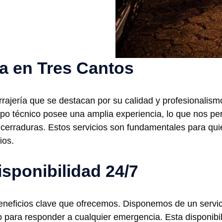
ía en Tres Cantos
rajería que se destacan por su calidad y profesionalismo
ipo técnico posee una amplia experiencia, lo que nos per
cerraduras. Estos servicios son fundamentales para quie
ios.
isponibilidad 24/7
beneficios clave que ofrecemos. Disponemos de un servic
para responder a cualquier emergencia. Esta disponibil