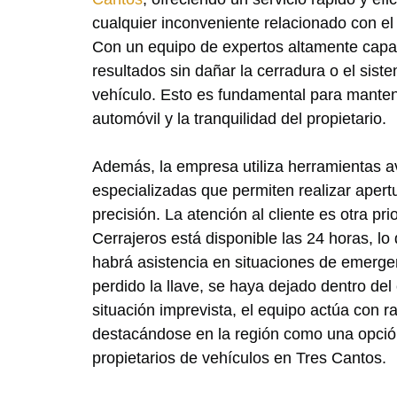
cualquier inconveniente relacionado con el
Con un equipo de expertos altamente capac
resultados sin dañar la cerradura o el sist
vehículo. Esto es fundamental para mantene
automóvil y la tranquilidad del propietario.
Además, la empresa utiliza herramientas a
especializadas que permiten realizar aper
precisión. La atención al cliente es otra pri
Cerrajeros está disponible las 24 horas, l
habrá asistencia en situaciones de emerge
perdido la llave, se haya dejado dentro del
situación imprevista, el equipo actúa con r
destacándose en la región como una opción
propietarios de vehículos en Tres Cantos.