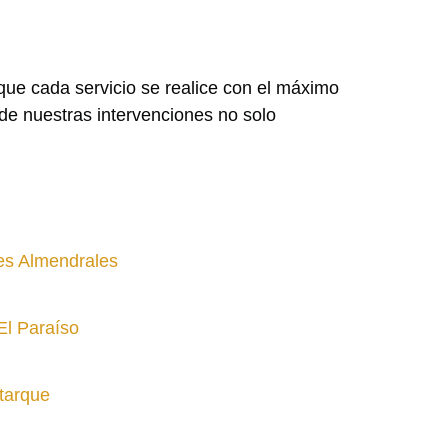
ue cada servicio se realice con el máximo
de nuestras intervenciones no solo
tes Almendrales
El Paraíso
tarque