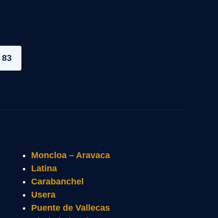
 83
Moncloa – Aravaca
Latina
Carabanchel
Usera
Puente de Vallecas