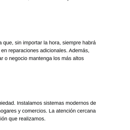
ca que, sin importar la hora, siempre habrá
s en reparaciones adicionales. Además,
ar o negocio mantenga los más altos
opiedad. Instalamos sistemas modernos de
hogares y comercios. La atención cercana
ción que realizamos.