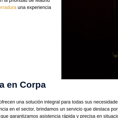
on la prioridad de Madrid
erradura
una experiencia
ía en Corpa
 ofrecen una solución integral para todas sus necesidad
ia en el sector, brindamos un servicio que destaca por s
que garantizamos asistencia rápida y precisa en situacio