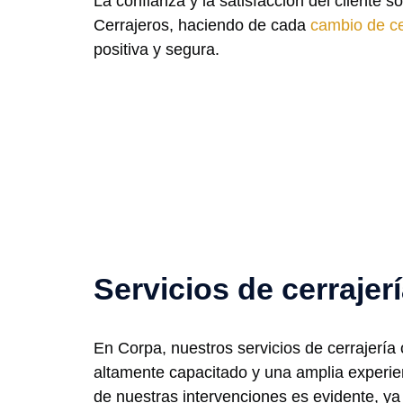
La confianza y la satisfacción del cliente s
Cerrajeros, haciendo de cada
cambio de c
positiva y segura.
Servicios de cerrajer
En Corpa, nuestros servicios de cerrajería
altamente capacitado y una amplia experienc
de nuestras intervenciones es evidente, ya 