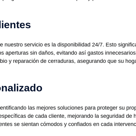
lientes
 nuestro servicio es la disponibilidad 24/7. Esto signifi
os aperturas sin daños, evitando así gastos innecesario
bio y reparación de cerraduras, asegurando que su hog
nalizado
ntificando las mejores soluciones para proteger su pr
specíficas de cada cliente, mejorando la seguridad de 
ientes se sientan cómodos y confiados en cada interven