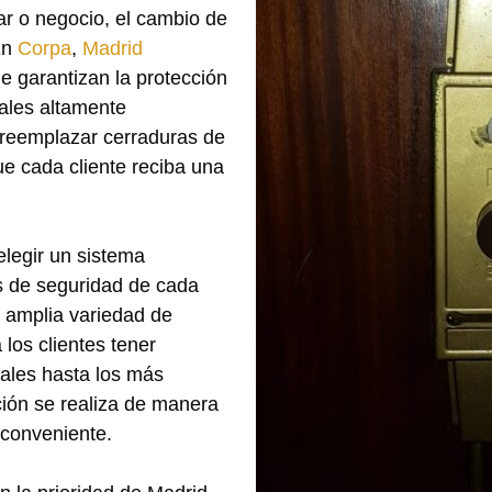
ar o negocio, el cambio de
En
Corpa
,
Madrid
ue garantizan la protección
ales altamente
 reemplazar cerraduras de
e cada cliente reciba una
elegir un sistema
s de seguridad de cada
 amplia variedad de
 los clientes tener
ales hasta los más
ión se realiza de manera
nconveniente.