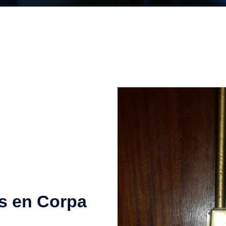
s en Corpa