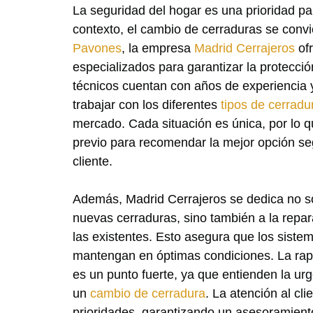
La seguridad del hogar es una prioridad p
contexto, el cambio de cerraduras se conv
Pavones
, la empresa
Madrid Cerrajeros
ofr
especializados para garantizar la protecció
técnicos cuentan con años de experiencia 
trabajar con los diferentes
tipos de cerradu
mercado. Cada situación es única, por lo qu
previo para recomendar la mejor opción se
cliente.
Además, Madrid Cerrajeros se dedica no sol
nuevas cerraduras, sino también a la repa
las existentes. Esto asegura que los siste
mantengan en óptimas condiciones. La rapi
es un punto fuerte, ya que entienden la ur
un
cambio de cerradura
. La atención al cli
prioridades, garantizando un asesoramient