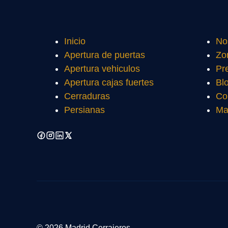
Inicio
No
Apertura de puertas
Zo
Apertura vehiculos
Pr
Apertura cajas fuertes
Bl
Cerraduras
Co
Persianas
Ma
© 2026 Madrid Cerrajeros.