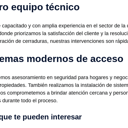
ro equipo técnico
apacitado y con amplia experiencia en el sector de la c
 donde priorizamos la satisfacción del cliente y la resol
ración de cerraduras, nuestras intervenciones son rápida
temas modernos de acceso
mos asesoramiento en seguridad para hogares y negocio
propiedades. También realizamos la instalación de sist
nos comprometemos a brindar atención cercana y person
 durante todo el proceso.
que te pueden interesar