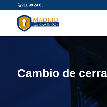
Saltar
911 98 24 83
al
contenido
Cambio de cerr