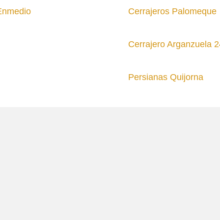
 Enmedio
Cerrajeros Palomeque
Cerrajero Arganzuela 2
Persianas Quijorna