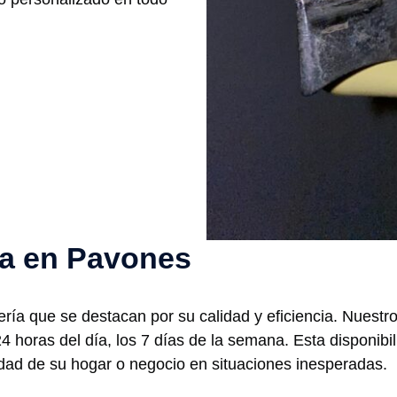
ría en Pavones
ría que se destacan por su calidad y eficiencia. Nuestr
 24 horas del día, los 7 días de la semana. Esta disponi
dad de su hogar o negocio en situaciones inesperadas.