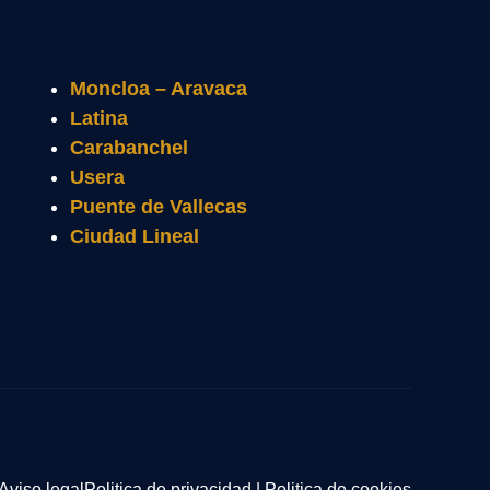
Moncloa – Aravaca
Latina
Carabanchel
Usera
Puente de Vallecas
Ciudad Lineal
Aviso legal
Politica de privacidad
|
Politica de cookies