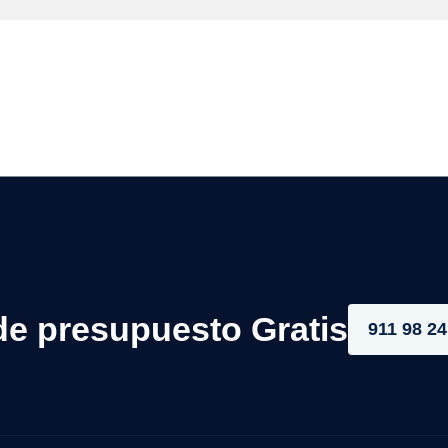
de presupuesto Gratis
911 98 24