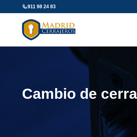
Saltar
911 98 24 83
al
contenido
Cambio de cerra