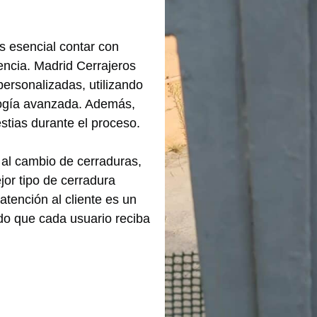
s esencial contar con
encia. Madrid Cerrajeros
personalizadas, utilizando
logía avanzada. Además,
stias durante el proceso.
 al cambio de cerraduras,
jor tipo de cerradura
atención al cliente es un
ndo que cada usuario reciba