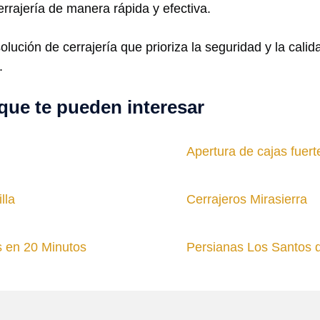
rrajería de manera rápida y efectiva.
solución de cerrajería que prioriza la seguridad y la ca
.
que te pueden interesar
Apertura de cajas fuert
lla
Cerrajeros Mirasierra
s en 20 Minutos
Persianas Los Santos 