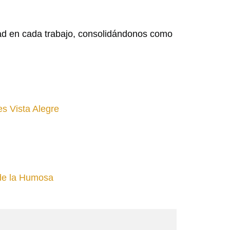
lidad en cada trabajo, consolidándonos como
es Vista Alegre
de la Humosa