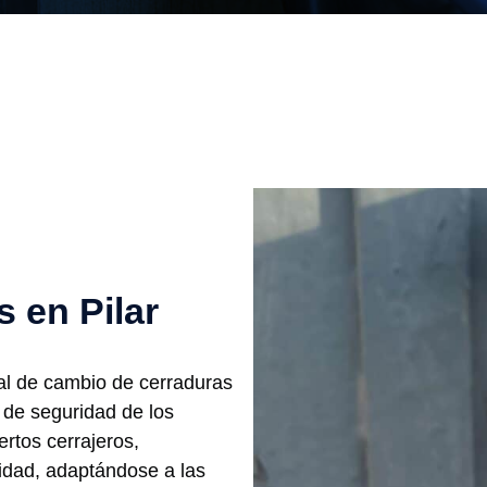
 en Pilar
ral de cambio de cerraduras
 de seguridad de los
rtos cerrajeros,
alidad, adaptándose a las