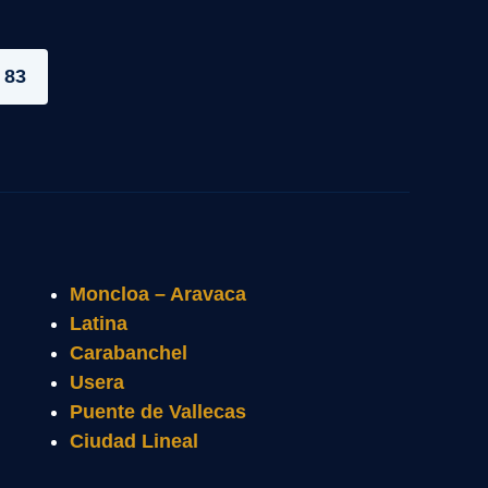
 83
Moncloa – Aravaca
Latina
Carabanchel
Usera
Puente de Vallecas
Ciudad Lineal