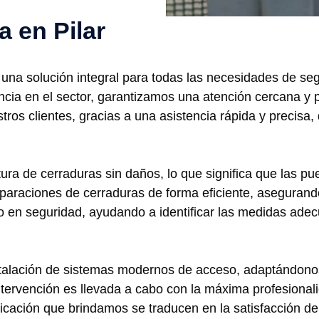
a en Pilar
en una solución integral para todas las necesidades de s
cia en el sector, garantizamos una atención cercana y p
tros clientes, gracias a una asistencia rápida y precisa, 
ra de cerraduras sin daños, lo que significa que las puer
araciones de cerraduras de forma eficiente, asegurando
en seguridad, ayudando a identificar las medidas adecu
talación de sistemas modernos de acceso, adaptándonos 
ntervención es llevada a cabo con la máxima profesional
dicación que brindamos se traducen en la satisfacción de