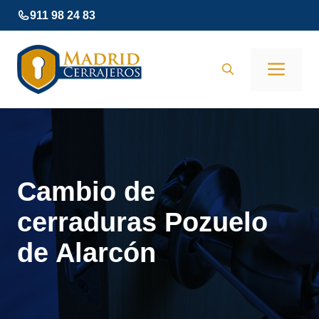
Saltar
911 98 24 83
al
contenido
Men
Cambio de
cerraduras Pozuelo
de Alarcón