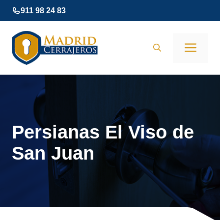
Saltar
911 98 24 83
al
contenido
Men
Persianas El Viso de
San Juan