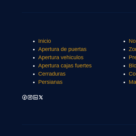
Inicio
No
Apertura de puertas
Zo
Apertura vehiculos
Pr
Apertura cajas fuertes
Bl
Cerraduras
Co
Persianas
Ma