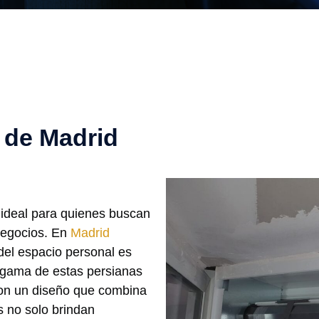
a de Madrid
ideal para quienes buscan
negocios. En
Madrid
del espacio personal es
 gama de estas persianas
Con un diseño que combina
s no solo brindan