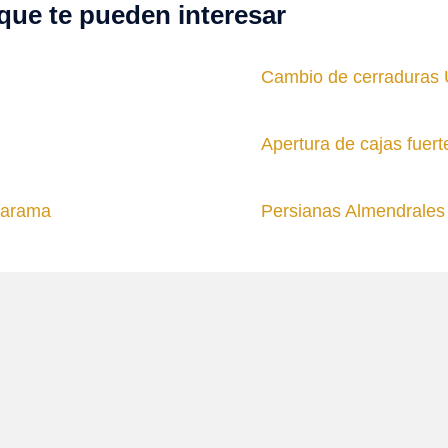
que te pueden interesar
Cambio de cerraduras
Apertura de cajas fuer
 Jarama
Persianas Almendrales