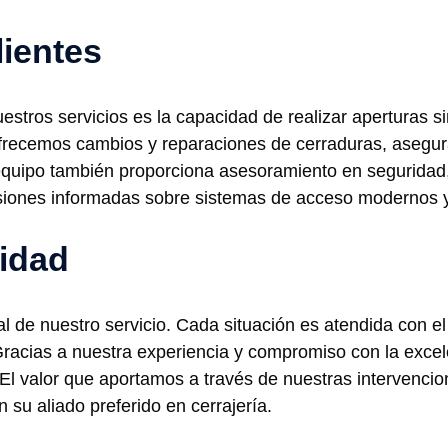
lientes
uestros servicios es la capacidad de realizar aperturas s
 ofrecemos cambios y reparaciones de cerraduras, asegu
equipo también proporciona asesoramiento en seguridad
siones informadas sobre sistemas de acceso modernos y
lidad
 de nuestro servicio. Cada situación es atendida con el
 Gracias a nuestra experiencia y compromiso con la exc
 El valor que aportamos a través de nuestras intervencio
 su aliado preferido en cerrajería.