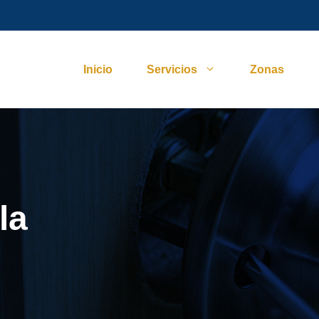
Inicio
Servicios
Zonas
la