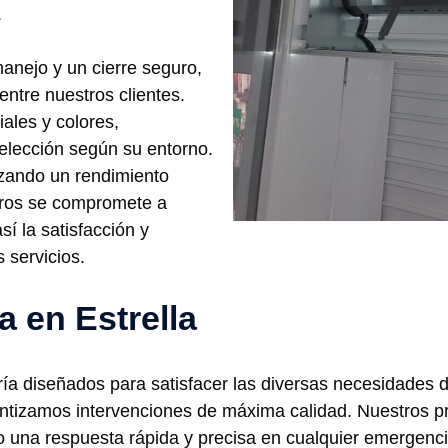
.
manejo y un cierre seguro,
entre nuestros clientes.
ales y colores,
 elección según su entorno.
tizando un rendimiento
eros se compromete a
í la satisfacción y
 servicios.
a en Estrella
ería diseñados para satisfacer las diversas necesidades 
antizamos intervenciones de máxima calidad. Nuestros pr
o una respuesta rápida y precisa en cualquier emergenc