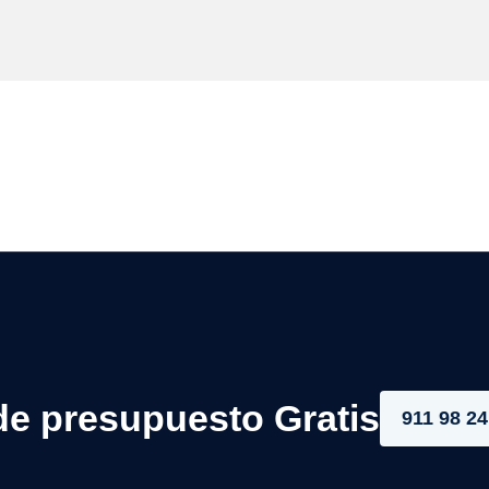
de presupuesto Gratis
911 98 24