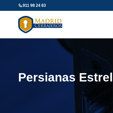
Saltar
911 98 24 83
al
contenido
Persianas Estrel