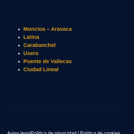
Moncloa – Aravaca
Latina
Carabanchel
Usera
Puente de Vallecas
Ciudad Lineal
Aviso legal
Politica de privacidad
|
Politica de cookies