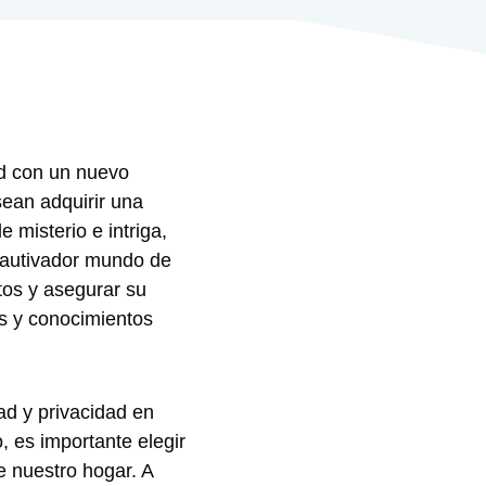
dad con un nuevo
sean adquirir una
 misterio ‍e intriga,
 cautivador mundo de
tos y asegurar su
s y ​conocimientos
d y‌ privacidad en
, es importante ⁤elegir
e nuestro hogar. A