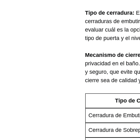
Tipo de cerradura:
Ex
cerraduras de embutir
evaluar cuál⁢ es​ la‍ 
tipo de puerta y el ni
Mecanismo de cierre
privacidad en el baño
y seguro, que evite q
cierre sea de⁤ calidad
Tipo de 
Cerradura de ‍Embuti
Cerradura de Sobre