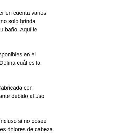
ner en cuenta varios
no ‌solo ‍brinda
su baño. Aquí le
sponibles en el
Defina cuál es la
abricada con‍
tante debido al uso
 incluso si no posee
bles dolores de cabeza.