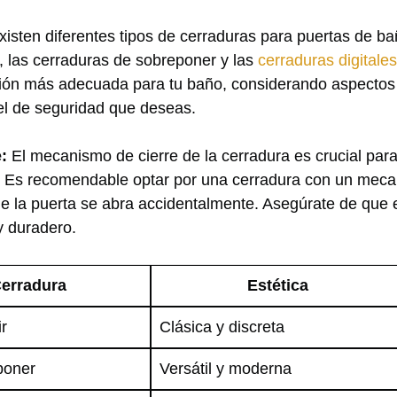
isten‍ diferentes ⁣tipos de cerraduras para puertas de ba
, las cerraduras de sobreponer y las
cerraduras digitales
opción más adecuada para tu ‍baño, considerando aspectos 
vel ​de seguridad que deseas.
:
El mecanismo de cierre de la cerradura​ es crucial para
. ⁤Es recomendable optar por una cerradura con ⁣un⁣ mec
ue la puerta se abra accidentalmente. Asegúrate de ​que
 y duradero.
Cerradura
Estética
r
Clásica ​y⁢ discreta
poner
Versátil y moderna