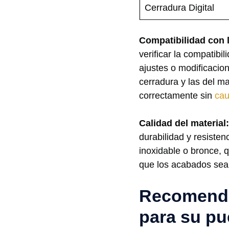
Cerradura Digital
Compatibilidad con⁣ 
verificar la compatibi
ajustes o modificacione
cerradura y las del ​m
correctamente​ sin
cau
Calidad ‍del material:
durabilidad y resisten
inoxidable o​ bronce, 
que​ los acabados sea
Recomendac
para su pu