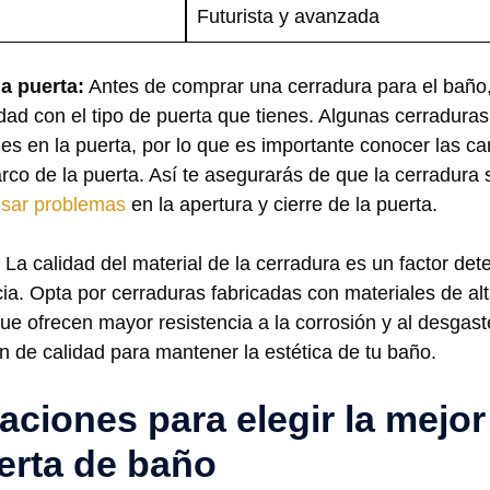
Futurista y avanzada
la puerta:
Antes de comprar una cerradura ‍para el baño,
lidad con el‍ tipo de puerta que tienes. Algunas cerradura
s en la ⁤puerta, ⁢por ⁢lo que‍ es importante ⁣conocer las ca
arco de la puerta. ​Así te asegurarás de que la cerradura 
sar problemas
en la apertura y cierre de la puerta.
La calidad del material de la ⁤cerradura es un factor det
cia.‌ Opta por cerraduras fabricadas con materiales de a
que ofrecen mayor resistencia ⁢a la corrosión y al desgast
n de calidad para mantener la estética de tu baño.
iones para elegir la mejor
erta de baño