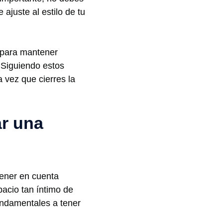
‍ajuste al estilo de tu
l para mantener
. Siguiendo estos
 vez que cierres ‍la
⁢ una​
ener en‍ cuenta
acio tan ​íntimo de
ndamentales a tener