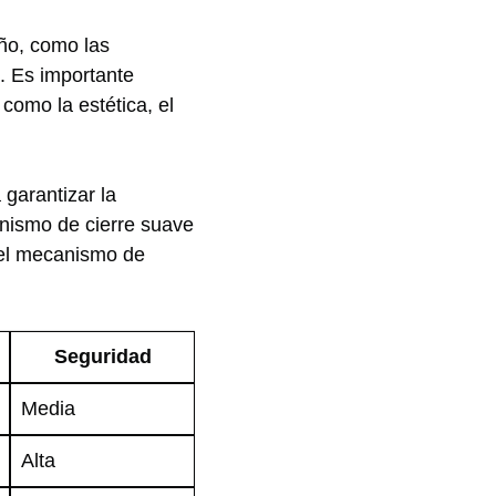
ño, como​ las
. ‌Es importante
como⁢ la estética, el
 garantizar la
anismo de cierre suave
 ‌el mecanismo de
Seguridad
Media
Alta