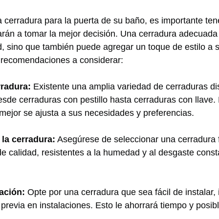
na cerradura⁢ para ⁤la puerta de su baño, es importante te
rán a tomar ‌la mejor‍ decisión.⁤ Una ‌cerradura adecuada⁢ 
,⁣ sino que también puede agregar‌ un toque ⁢de estilo a 
recomendaciones a considerar:
rradura:
Existente una amplia variedad de cerraduras di
sde cerraduras con pestillo hasta ​cerraduras con llave. 
 mejor se ajusta ​a sus necesidades y preferencias.
e la cerradura:
Asegúrese de seleccionar una cerradura f
de ⁢calidad, resistentes a la humedad y al ‍desgaste cons
lación:
Opte por una cerradura que sea fácil de instalar,⁢
 previa en ⁢instalaciones. Esto le ahorrará tiempo y posi