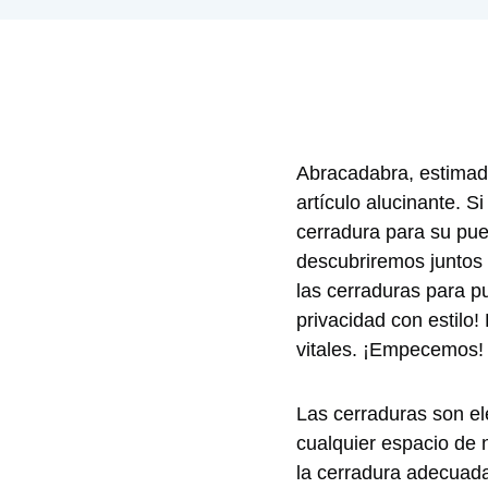
Abracadabra,⁢ estimado
artículo alucinante. 
cerradura para su puert
descubriremos ⁢juntos
las cerraduras para p
privacidad con estilo!
vitales. ¡Empecemos!
Las⁤ cerraduras ‍son 
cualquier ‍espacio de⁢ 
la cerradura adecuada 