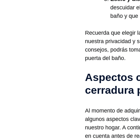
descuidar el
baño y que 
Recuerda que elegir l
nuestra privacidad y‍ 
consejos, podrás​ toma
puerta⁤ del baño.
Aspectos c
cerradura ‍
Al momento de adquiri
algunos aspectos⁣ clav
nuestro hogar. A cont
en​ cuenta antes​ de r