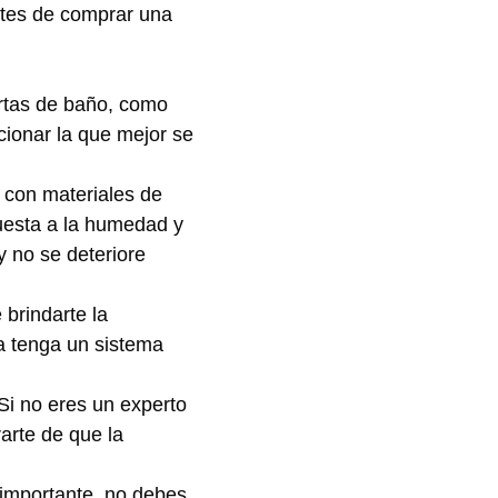
tes de comprar⁢ una
rtas de baño, como
eccionar la que mejor se
⁤con materiales ​de
puesta a la humedad y
‌y no ‌se deteriore
⁢brindarte la
a tenga un sistema
Si no​ eres un ⁤experto
arte de que la
 importante, no debes