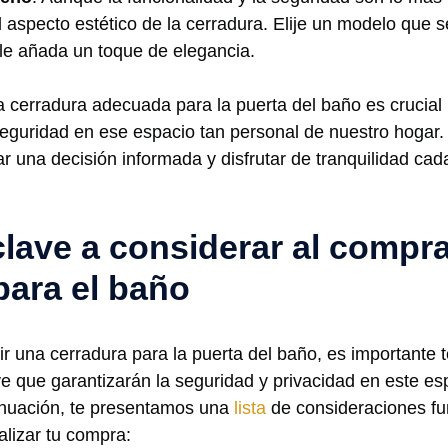
 aspecto ​estético de la cerradura. Elije un modelo que ​se 
le⁤ añada un toque de elegancia.
a cerradura adecuada para la puerta del baño es crucia
seguridad en ese espacio⁤ tan personal de⁣ nuestro⁤ hogar
r una decisión informada y disfrutar de tranquilidad cada
lave a considerar al comprar
para ⁢el baño
r una cerradura para la puerta del baño, es importante t
e que garantizarán ​la seguridad y privacidad⁤ en este esp
inuación, te presentamos una
lista
de consideraciones fu
ealizar tu compra: