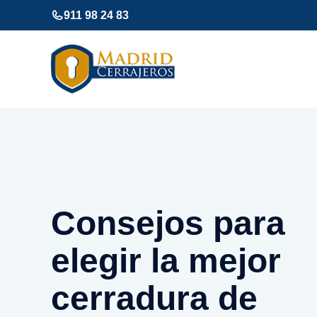
Saltar
911 98 24 83
al
contenido
Consejos para
elegir la mejor
cerradura de