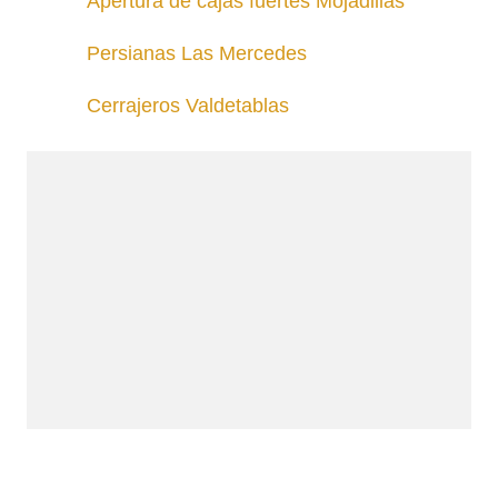
Apertura de cajas fuertes Mojadillas
Persianas Las Mercedes
Cerrajeros Valdetablas