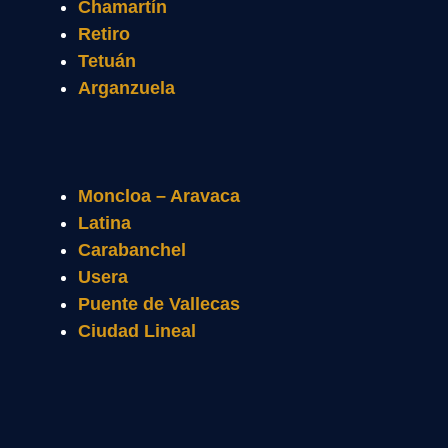
Chamartín
Retiro
Tetuán
Arganzuela
Moncloa – Aravaca
Latina
Carabanchel
Usera
Puente de Vallecas
Ciudad Lineal