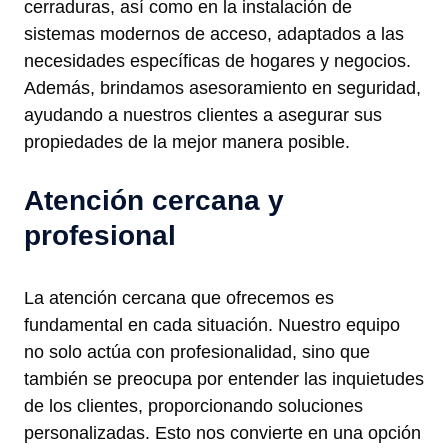
cerraduras, así como en la instalación de
sistemas modernos de acceso, adaptados a las
necesidades específicas de hogares y negocios.
Además, brindamos asesoramiento en seguridad,
ayudando a nuestros clientes a asegurar sus
propiedades de la mejor manera posible.
Atención cercana y
profesional
La atención cercana que ofrecemos es
fundamental en cada situación. Nuestro equipo
no solo actúa con profesionalidad, sino que
también se preocupa por entender las inquietudes
de los clientes, proporcionando soluciones
personalizadas. Esto nos convierte en una opción