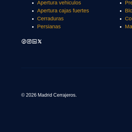
Apertura vehiculos
Pr
Apertura cajas fuertes
Bl
Cerraduras
Co
Persianas
Ma
© 2026 Madrid Cerrajeros.