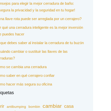
nsejos para elegir la mejor cerradura de baño:
segura la privacidad y la seguridad en tu hogar!
na llave rota puede ser arreglada por un cerrajero?
r qué una cerradura inteligente es la mejor inversión
e puedes hacer
 que debes saber al instalar la cerradura de tu buzón
uándo cambiar o sustituir las llaves de las
rraduras?
mo se cambia una cerradura
mo saber en qué cerrajero confiar
mo hacer más segura su oficina
iquetas
cambiar
rir
casa
antibumping
bombin