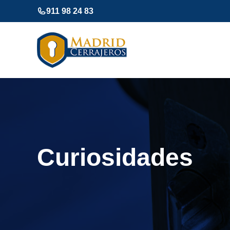
Saltar
911 98 24 83
al
contenido
Curiosidades