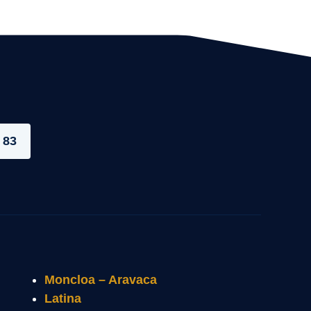
 83
Moncloa – Aravaca
Latina