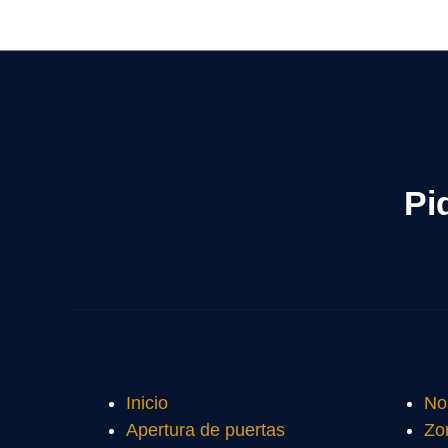
Pi
Inicio
No
Apertura de puertas
Zo