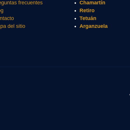
eguntas frecuentes
Chamartín
og
Retiro
ntacto
Tetuán
pa del sitio
Arganzuela