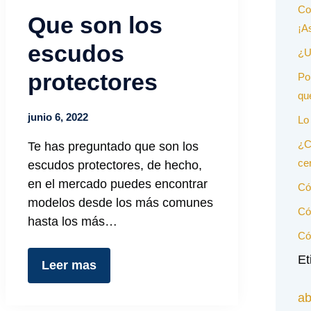
Co
Que son los
¡A
escudos
¿U
protectores
Po
qu
junio 6, 2022
Lo
¿C
Te has preguntado que son los
ce
escudos protectores, de hecho,
en el mercado puedes encontrar
Có
modelos desde los más comunes
Có
hasta los más…
Có
Et
Leer mas
ab